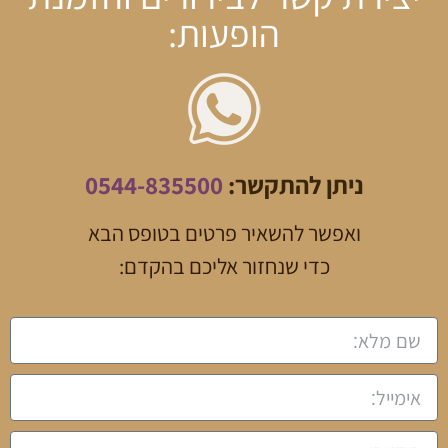
הופעות:
ניתן להתקשר:
0544-835500
ואפשר להשאיר פרטים בטופס הבא
כדי שנחזור אליכם בהקדם: