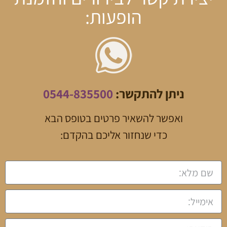
הופעות:
ניתן להתקשר:
0544-835500
ואפשר להשאיר פרטים בטופס הבא
כדי שנחזור אליכם בהקדם: